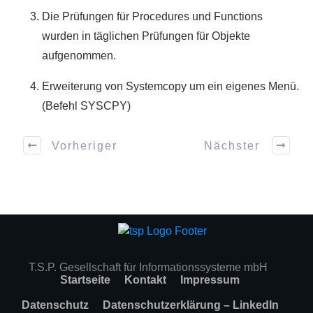
Die Prüfungen für Procedures und Functions
wurden in täglichen Prüfungen für Objekte
aufgenommen.
Erweiterung von Systemcopy um ein eigenes Menü.
(Befehl SYSCPY)
Vorheriger
Nächster
T.S.P. Gesellschaft für Informationssysteme mbH
Startseite
Kontakt
Impressum
Datenschutz
Datenschutzerklärung – LinkedIn