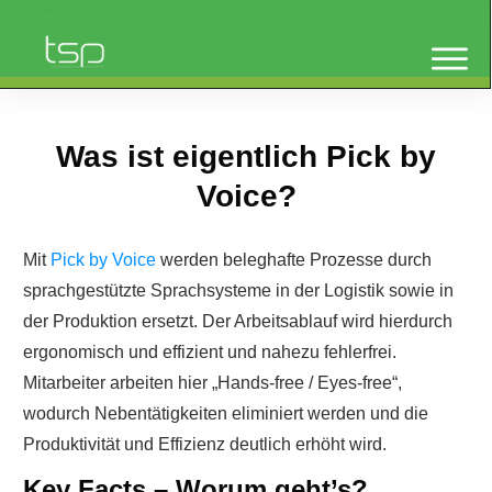
Was ist eigentlich Pick by
Voice?
Mit
Pick by Voice
werden beleghafte Prozesse durch
sprachgestützte Sprachsysteme in der Logistik sowie in
der Produktion ersetzt. Der Arbeitsablauf wird hierdurch
ergonomisch und effizient und nahezu fehlerfrei.
Mitarbeiter arbeiten hier „Hands-free / Eyes-free“,
wodurch Nebentätigkeiten eliminiert werden und die
Produktivität und Effizienz deutlich erhöht wird.
Key Facts
–
Worum geht’s?