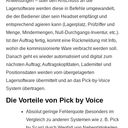
Anweisungen – über den Anschluss an die
Lagersoftware werden diese in Befehle umgewandelt,
die der Bediener über sein Headset empfängt und
entsprechend agieren kann (Lagerplatz, Prüfziffer und
Menge, Mindermengen, Null-Durchgangs-Inventur, etc.).
Ist der Auftrag fertig, kommt eine Rückmeldung mit Info,
wohin die kommissionierte Ware verbracht werden soll.
Danach geht es wieder automatisiert und digital zum
nächsten Auftrag; Auftragskopfdaten, Lademittel und
Positionsdaten werden vom übergelagerten
Lagersoftware übermittelt und an das Pick-by-Voice
System übertragen.
Die Vorteile von Pick by Voice
Absolut geringe Fehlerquote (besonders im
Vergleich zu anderen Systemen wie z. B. Pick
by Scan) durch Wegfall von Nebentätigkeiten.